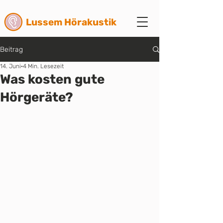
Lussem Hörakustik
Beitrag
14. Juni
4 Min. Lesezeit
Was kosten gute
Hörgeräte?