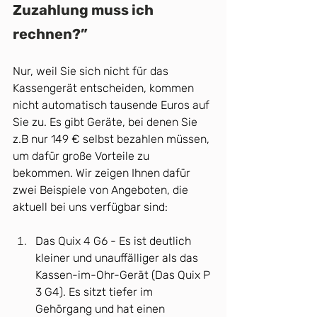
Zuzahlung muss ich 
rechnen?”
Nur, weil Sie sich nicht für das 
Kassengerät entscheiden, kommen 
nicht automatisch tausende Euros auf 
Sie zu. Es gibt Geräte, bei denen Sie 
z.B nur 149 € selbst bezahlen müssen, 
um dafür große Vorteile zu 
bekommen. Wir zeigen Ihnen dafür 
zwei Beispiele von Angeboten, die 
aktuell bei uns verfügbar sind: 
Das Quix 4 G6 - Es ist deutlich 
kleiner und unauffälliger als das 
Kassen-im-Ohr-Gerät (Das Quix P 
3 G4). Es sitzt tiefer im 
Gehörgang und hat einen 