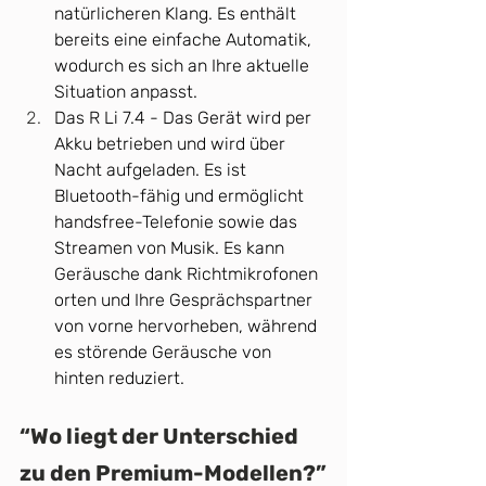
natürlicheren Klang. Es enthält 
bereits eine einfache Automatik, 
wodurch es sich an Ihre aktuelle 
Situation anpasst.
Das R Li 7.4 - Das Gerät wird per 
Akku betrieben und wird über 
Nacht aufgeladen. Es ist 
Bluetooth-fähig und ermöglicht 
handsfree-Telefonie sowie das 
Streamen von Musik. Es kann 
Geräusche dank Richtmikrofonen 
orten und Ihre Gesprächspartner 
von vorne hervorheben, während 
es störende Geräusche von 
hinten reduziert. 
“Wo liegt der Unterschied 
zu den Premium-Modellen?”