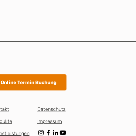
Online Termin Buchung
takt
Datenschutz
dukte
Impressum
nstleistungen