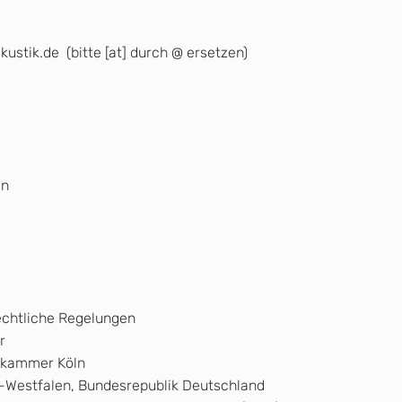
kustik.de (bitte [at] durch @ ersetzen)
ln
echtliche Regelungen
r
skammer Köln
n-Westfalen, Bundesrepublik Deutschland