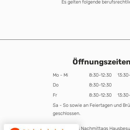
Es gelten folgende berufsrecht
Öffnungszeite
Mo - Mi
8:30-12:30 13:30-
Do
8:30-12:30
Fr
8:30-12:30 13:30-
Sa - So sowie an Feiertagen und Br
geschlossen.
Donnerstags Nachmittags Hausbes