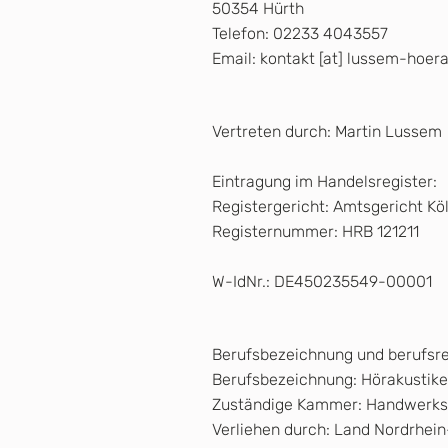
50354 Hürth
Telefon: 02233 4043557
Email: kontakt [at] lussem-hoera
Vertreten durch: Martin Lussem
Eintragung im Handelsregister:
Registergericht: Amtsgericht Kö
Registernummer: HRB 121211
W-IdNr.: DE450235549-00001
Berufsbezeichnung und berufsr
Berufsbezeichnung: Hörakustike
Zuständige Kammer: Handwerk
Verliehen durch: Land Nordrhei