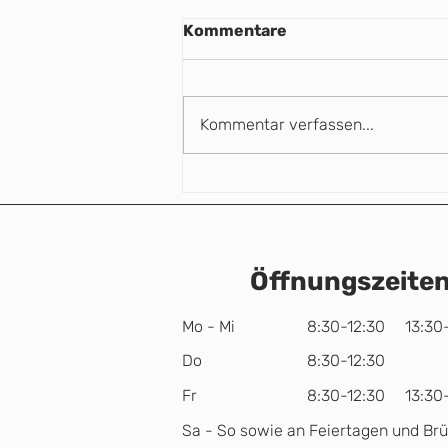
Kommentare
Kommentar verfassen...
Hören kann man
erklären... Oder einfach
erleben!
Öffnungszeite
Mo - Mi
8:30-12:30 13:30-
Do
8:30-12:30
Fr
8:30-12:30 13:30-
Sa - So sowie an Feiertagen und Br