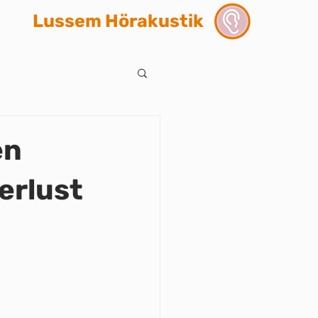
Lussem Hörakustik
en
erlust