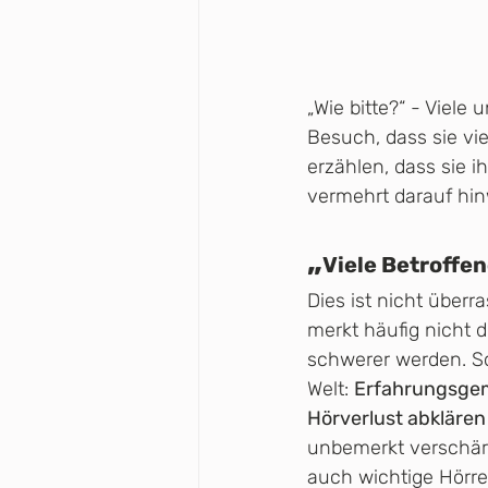
„Wie bitte?“ - Viel
Besuch, dass sie vi
erzählen, dass sie i
vermehrt darauf hin
„
Viele Betroffen
Dies ist nicht über
merkt häufig nicht d
schwerer werden. So 
Welt: 
Erfahrungsgemä
Hörverlust abklären 
unbemerkt verschärf
auch wichtige Hörrei