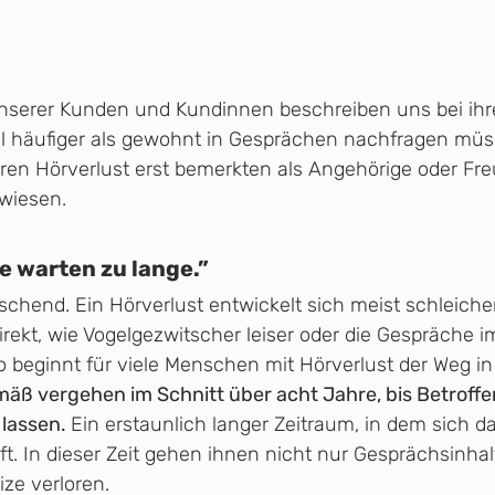
e unserer Kunden und Kundinnen beschreiben uns bei ih
el häufiger als gewohnt in Gesprächen nachfragen müs
hren Hörverlust erst bemerkten als Angehörige oder Fre
wiesen. 
e warten zu lange.”
raschend. Ein Hörverlust entwickelt sich meist schleic
irekt, wie Vogelgezwitscher leiser oder die Gespräche 
beginnt für viele Menschen mit Hörverlust der Weg in e
ß vergehen im Schnitt über acht Jahre, bis Betroffen
lassen. 
Ein erstaunlich langer Zeitraum, in dem sich d
t. In dieser Zeit gehen ihnen nicht nur Gesprächsinhal
ze verloren.