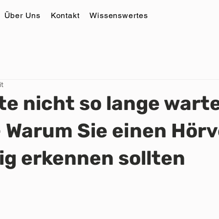
Über Uns
Kontakt
Wissenswertes
it
te nicht so lange wart
– Warum Sie einen Hörv
ig erkennen sollten