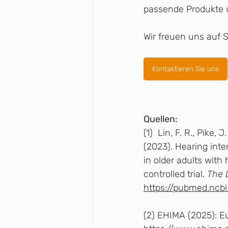
passende Produkte 
Wir freuen uns auf S
Kontaktieren Sie uns
Quellen:
(1)  Lin, F. R., Pike, 
(2023). Hearing inte
in older adults with
controlled trial. 
The 
https://pubmed.ncb
(2) EHIMA (2025): E