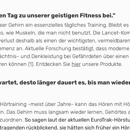
en Tag zu unserer geistigen Fitness bei.”
ser Gehirn ein essenzielles tägliches Training. Bleibt e
, wie Muskeln, die man nicht benutzt. Die Lancet-Kom
rlust deshalb als einen der wichtigsten, vermeidbaren
Demenz an. Aktuelle Forschung bestätigt, dass modern
chtnis- und Denkleistung bei Gefährdeten über einen
ren können (1). Entdecken Sie 
hier
 unsere Produkte.
artet, desto länger dauert es, bis man wieder
Hörtraining -meist über Jahre- kann das Hören mit Hö
in. Das Gehirn muss langsam wieder lernen, Gehörtes al
nzuordnen. 
So sagen laut der aktuellen EuroTrak-Hörst
ragenden rückblickend, sie hätten sich früher ein Hör