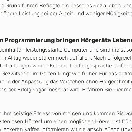
ls Grund führen Befragte ein besseres Sozialleben und
höhere Leistung bei der Arbeit und weniger Müdigkeit
gen Programmierung bringen Hörgeräte Lebens
einhalten leistungsstarke Computer und sind meist so 
 im Alltag weder stören noch auffallen. Nach erfolgrei
rhaltungen wieder Freude, Telefongespräche laufen 
Gezwitscher im Garten klingt wie früher. Für das optim
hrend der Anpassung das Verstehen ohne Hörgerät mit
ss der Erfolg sogar messbar wird. Erfahren Sie 
hier
 me
r Ihre geistige Fitness von morgen und kommen Sie vo
ostenlosen Hörtest um einen möglichen Hörverlust frühz
 leckeren Kaffee informieren wir sie anschließend unve