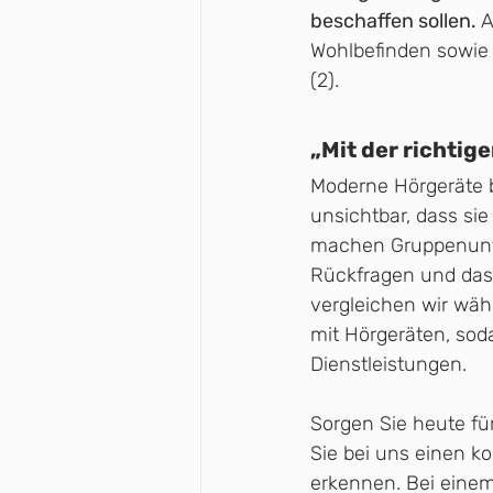
beschaffen sollen. 
A
Wohlbefinden sowie 
(2).
„Mit der richti
Moderne Hörgeräte b
unsichtbar, dass sie
machen Gruppenunte
Rückfragen und das 
vergleichen wir wä
mit Hörgeräten, soda
Dienstleistungen.
Sorgen Sie heute fü
Sie bei uns einen k
erkennen. Bei einem